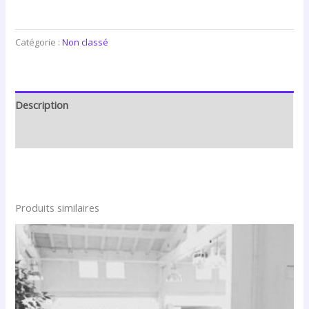
Catégorie :
Non classé
Description
Avis (0)
Produits similaires