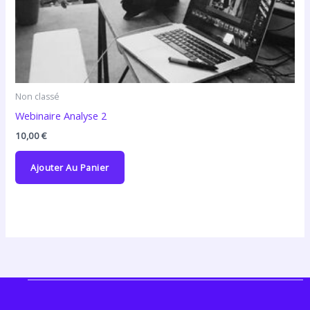
Non classé
Webinaire Analyse 2
10,00
€
Ajouter Au Panier