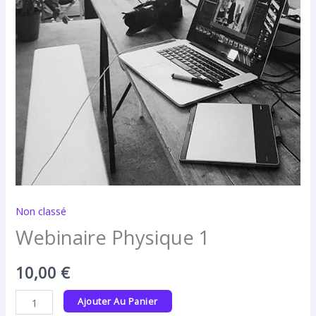
Non classé
Webinaire Physique 1
10,00
€
Ajouter Au Panier