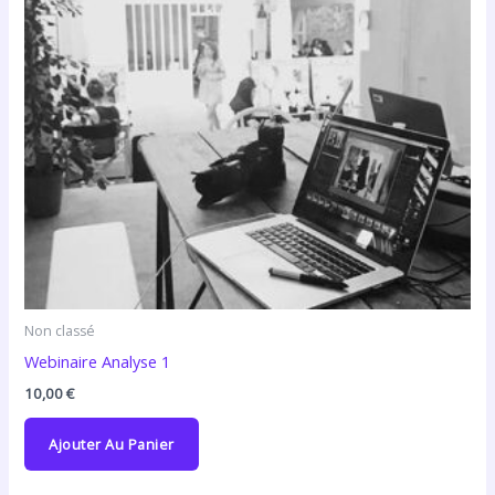
Non classé
Webinaire Analyse 1
10,00
€
Ajouter Au Panier