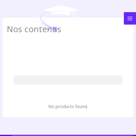
Aller
au
contenu
Nos contenus
No products found.