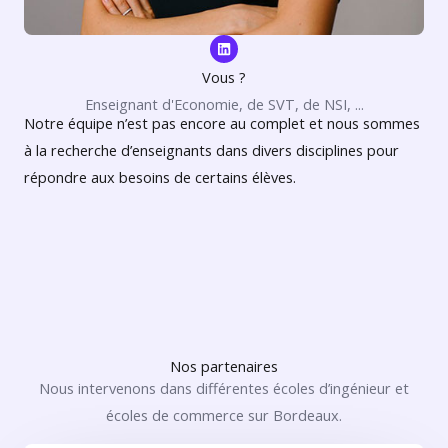
L
i
n
Vous ?
k
e
Enseignant d'Economie, de SVT, de NSI, ...
d
Notre équipe n’est pas encore au complet et nous sommes
i
n
à la recherche d’enseignants dans divers disciplines pour
répondre aux besoins de certains élèves.
Nos partenaires
Nous intervenons dans différentes écoles d’ingénieur et
écoles de commerce sur Bordeaux.