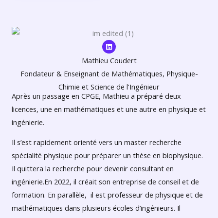
L
i
n
Mathieu Coudert
k
e
Fondateur & Enseignant de Mathématiques, Physique-
d
i
Chimie et Science de l'Ingénieur
n
Après un passage en CPGE, Mathieu a préparé deux
licences, une en mathématiques et une autre en physique et
ingénierie.
Il s’est rapidement orienté vers un master recherche
spécialité physique pour préparer un thése en biophysique.
Il quittera la recherche pour devenir consultant en
ingénierie.En 2022, il créait son entreprise de conseil et de
formation. En parallèle, il est professeur de physique et de
mathématiques dans plusieurs écoles d’ingénieurs. Il