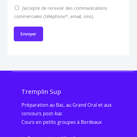
J’accepte de recevoir des communications
commerciales (téléphone*, email, sms).
Envoyer
Tremplin Sup
Préparation au Bac, au Grand Oral et aux
concours post-bac
Cours en petits groupes à Bordeaux